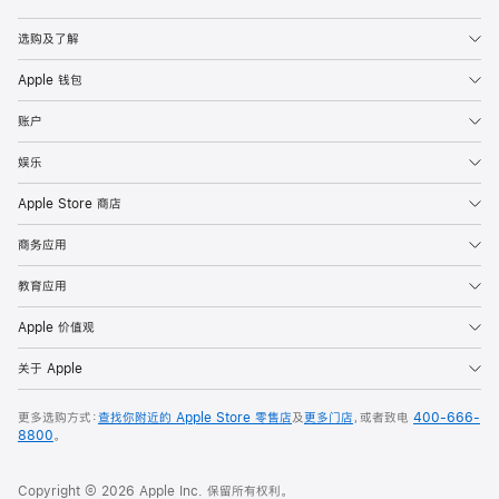
Apple
选购及了解
Apple 钱包
账户
娱乐
Apple Store 商店
商务应用
教育应用
Apple 价值观
关于 Apple
更多选购方式：
查找你附近的 Apple Store 零售店
及
更多门店
，或者致电
400-666-
8800
。
Copyright © 2026 Apple Inc. 保留所有权利。