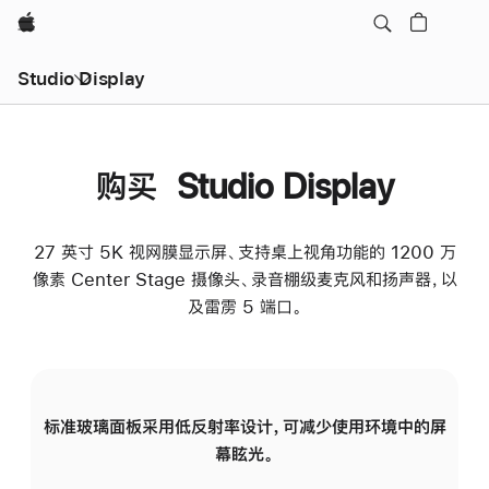
Apple
Studio Display
购买 Studio Display
27 英寸 5K 视网膜显示屏、支持桌上视角功能的 1200 万
像素 Center Stage 摄像头、录音棚级麦克风和扬声器，以
及雷雳 5 端口。
标准玻璃面板采用低反射率设计，可减少使用环境中的屏
纳
幕眩光。