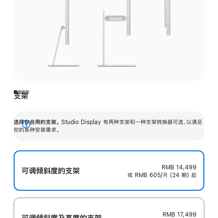
支架
选择你合用的支架。
Studio Display 有两种支架和一种支架转换器可选，以满足
展
你的各种安装需求。
开
RMB 14,499
可调倾斜度的支架
或 RMB 605/月 (24 期) 起
RMB 17,499
可调倾斜度及高‍度的支‍架