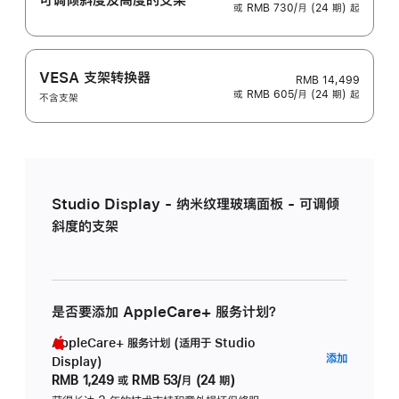
或 RMB 730/月 (24 期) 起
VESA 支架转换器
RMB 14,499
或 RMB 605/月 (24 期) 起
不含支架
Studio Display - 纳米纹理玻璃面板 - 可调倾
斜度的支架
是否要添加 AppleCare+ 服务计划？
AppleCare+ 服务计划 (适用于 Studio
AppleC
添加
Display)
服
RMB 1,249
或
RMB 53/月 (24 期)