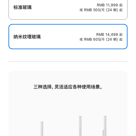
RMB 11,999
起
标准玻璃
或 RMB 500/月 (24 期) 起
RMB 14,499
起
纳米纹理玻璃
或 RMB 605/月 (24 期) 起
三种选择，灵活适应各种使用场景。
标