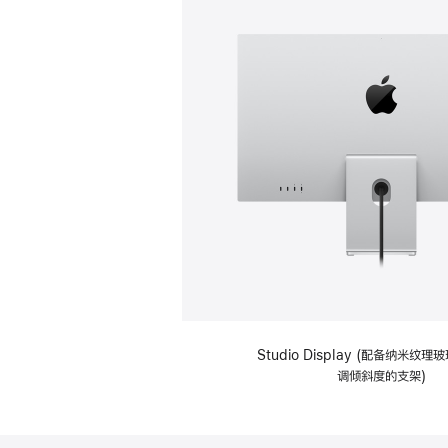
Studio Display (配备纳米纹
调倾斜度的支架)