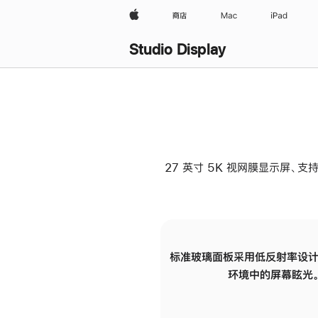
Apple
商店
Mac
iPad
Studio Display
27 英寸 5K 视网膜显示屏、支持
标准玻璃面板采用低反射率设计
环境中的屏幕眩光