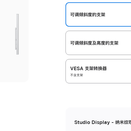
开
可调倾斜度的支架
可调倾斜度及高‍度的支‍架
VESA 支架转换器
不含支架
Studio Display - 