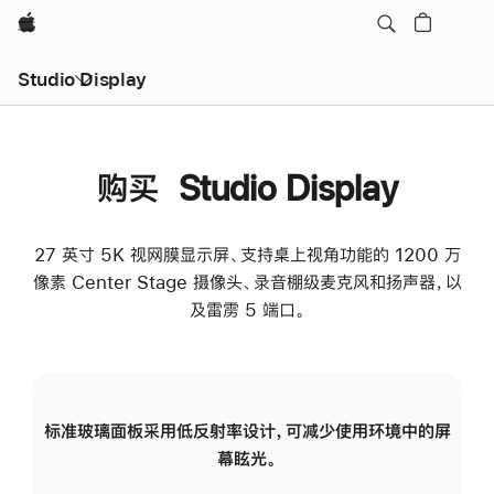
Apple
Studio Display
购买 Studio Display
27 英寸 5K 视网膜显示屏、支持桌上视角功能的 1200 万
像素 Center Stage 摄像头、录音棚级麦克风和扬声器，以
及雷雳 5 端口。
标准玻璃面板采用低反射率设计，可减少使用环境中的屏
纳
幕眩光。