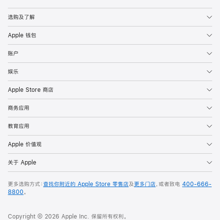
Apple
选购及了解
Apple 钱包
账户
娱乐
Apple Store 商店
商务应用
教育应用
Apple 价值观
关于 Apple
更多选购方式：
查找你附近的 Apple Store 零售店
及
更多门店
，或者致电
400-666-
8800
。
Copyright © 2026 Apple Inc. 保留所有权利。