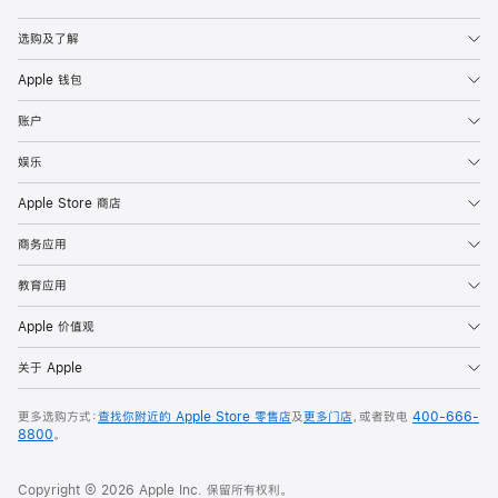
Apple
选购及了解
Apple 钱包
账户
娱乐
Apple Store 商店
商务应用
教育应用
Apple 价值观
关于 Apple
更多选购方式：
查找你附近的 Apple Store 零售店
及
更多门店
，或者致电
400-666-
8800
。
Copyright © 2026 Apple Inc. 保留所有权利。