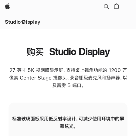
Apple
Studio Display
购买 Studio Display
27 英寸 5K 视网膜显示屏、支持桌上视角功能的 1200 万
像素 Center Stage 摄像头、录音棚级麦克风和扬声器，以
及雷雳 5 端口。
标准玻璃面板采用低反射率设计，可减少使用环境中的屏
纳
幕眩光。