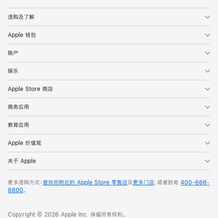
Apple
选购及了解
Apple 钱包
账户
娱乐
Apple Store 商店
商务应用
教育应用
Apple 价值观
关于 Apple
更多选购方式：
查找你附近的 Apple Store 零售店
及
更多门店
，或者致电
400-666-
8800
。
Copyright © 2026 Apple Inc. 保留所有权利。