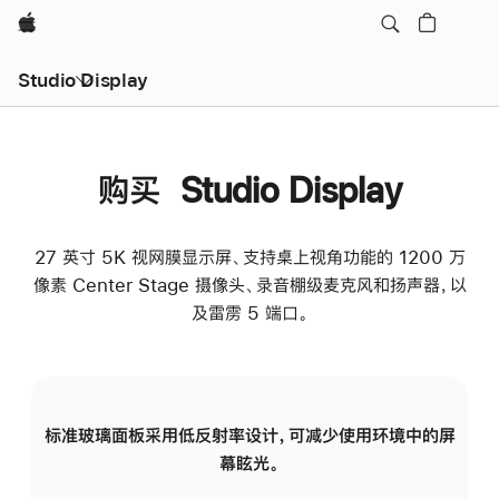
Apple
Studio Display
购买 Studio Display
27 英寸 5K 视网膜显示屏、支持桌上视角功能的 1200 万
像素 Center Stage 摄像头、录音棚级麦克风和扬声器，以
及雷雳 5 端口。
标准玻璃面板采用低反射率设计，可减少使用环境中的屏
纳
幕眩光。