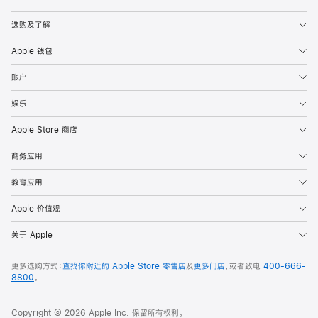
Apple
选购及了解
Apple 钱包
账户
娱乐
Apple Store 商店
商务应用
教育应用
Apple 价值观
关于 Apple
更多选购方式：
查找你附近的 Apple Store 零售店
及
更多门店
，或者致电
400-666-
8800
。
Copyright © 2026 Apple Inc. 保留所有权利。