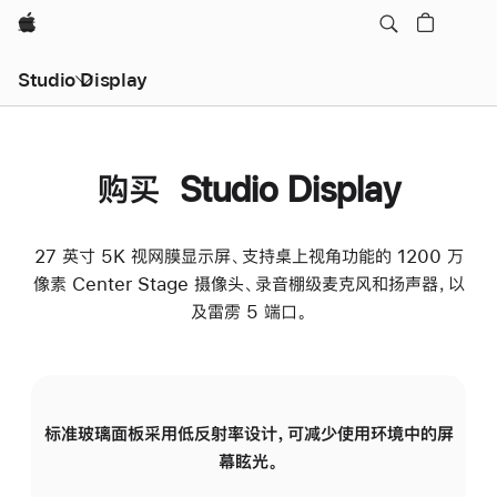
Apple
Studio Display
购买 Studio Display
27 英寸 5K 视网膜显示屏、支持桌上视角功能的 1200 万
像素 Center Stage 摄像头、录音棚级麦克风和扬声器，以
及雷雳 5 端口。
标准玻璃面板采用低反射率设计，可减少使用环境中的屏
纳
幕眩光。