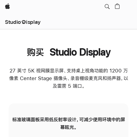
Apple
Studio Display
购买 Studio Display
27 英寸 5K 视网膜显示屏、支持桌上视角功能的 1200 万
像素 Center Stage 摄像头、录音棚级麦克风和扬声器，以
及雷雳 5 端口。
标准玻璃面板采用低反射率设计，可减少使用环境中的屏
纳
幕眩光。