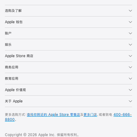
Apple
选购及了解
Apple 钱包
账户
娱乐
Apple Store 商店
商务应用
教育应用
Apple 价值观
关于 Apple
更多选购方式：
查找你附近的 Apple Store 零售店
及
更多门店
，或者致电
400-666-
8800
。
Copyright © 2026 Apple Inc. 保留所有权利。