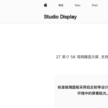
Apple
商店
Mac
iPad
Studio Display
27 英寸 5K 视网膜显示屏、支持
标准玻璃面板采用低反射率设计
环境中的屏幕眩光