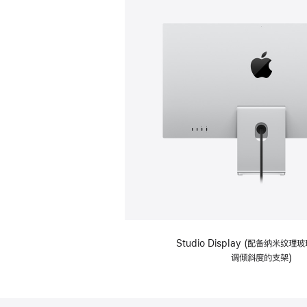
Studio Display (配备纳米纹
调倾斜度的支架)