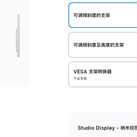
开
可调倾斜度的支架
可调倾斜度及高‍度的支‍架
VESA 支架转换器
不含支架
Studio Display - 