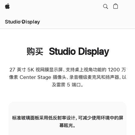
Apple
Studio Display
购买 Studio Display
27 英寸 5K 视网膜显示屏、支持桌上视角功能的 1200 万
像素 Center Stage 摄像头、录音棚级麦克风和扬声器，以
及雷雳 5 端口。
标准玻璃面板采用低反射率设计，可减少使用环境中的屏
纳
幕眩光。