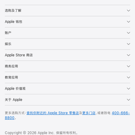
Apple
选购及了解
Apple 钱包
账户
娱乐
Apple Store 商店
商务应用
教育应用
Apple 价值观
关于 Apple
更多选购方式：
查找你附近的 Apple Store 零售店
及
更多门店
，或者致电
400-666-
8800
。
Copyright © 2026 Apple Inc. 保留所有权利。