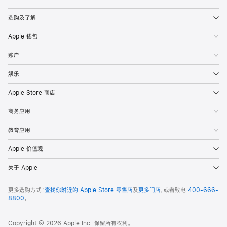
Apple
选购及了解
Apple 钱包
账户
娱乐
Apple Store 商店
商务应用
教育应用
Apple 价值观
关于 Apple
更多选购方式：
查找你附近的 Apple Store 零售店
及
更多门店
，或者致电
400-666-
8800
。
Copyright © 2026 Apple Inc. 保留所有权利。