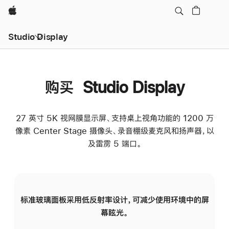
Apple
Studio Display
购买 Studio Display
27 英寸 5K 视网膜显示屏、支持桌上视角功能的 1200 万
像素 Center Stage 摄像头、录音棚级麦克风和扬声器，以
及雷雳 5 端口。
标准玻璃面板采用低反射率设计，可减少使用环境中的屏
纳
幕眩光。