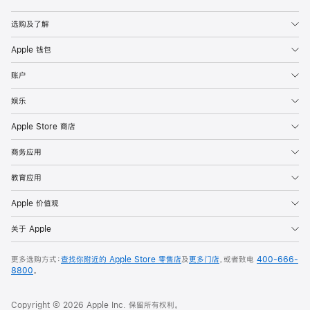
Apple
选购及了解
Apple 钱包
账户
娱乐
Apple Store 商店
商务应用
教育应用
Apple 价值观
关于 Apple
更多选购方式：
查找你附近的 Apple Store 零售店
及
更多门店
，或者致电
400-666-
8800
。
Copyright © 2026 Apple Inc. 保留所有权利。