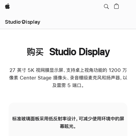
Apple
Studio Display
购买 Studio Display
27 英寸 5K 视网膜显示屏、支持桌上视角功能的 1200 万
像素 Center Stage 摄像头、录音棚级麦克风和扬声器，以
及雷雳 5 端口。
标准玻璃面板采用低反射率设计，可减少使用环境中的屏
纳
幕眩光。