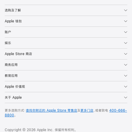
Apple
选购及了解
Apple 钱包
账户
娱乐
Apple Store 商店
商务应用
教育应用
Apple 价值观
关于 Apple
更多选购方式：
查找你附近的 Apple Store 零售店
及
更多门店
，或者致电
400-666-
8800
。
Copyright © 2026 Apple Inc. 保留所有权利。