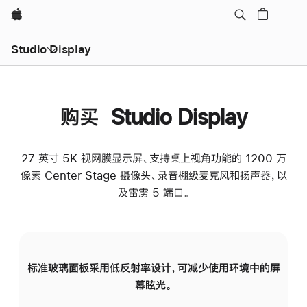
Apple
Studio Display
购买 Studio Display
27 英寸 5K 视网膜显示屏、支持桌上视角功能的 1200 万
像素 Center Stage 摄像头、录音棚级麦克风和扬声器，以
及雷雳 5 端口。
标准玻璃面板采用低反射率设计，可减少使用环境中的屏
纳
幕眩光。