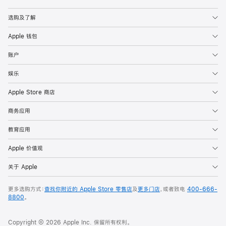
Apple
选购及了解
Apple 钱包
账户
娱乐
Apple Store 商店
商务应用
教育应用
Apple 价值观
关于 Apple
更多选购方式：
查找你附近的 Apple Store 零售店
及
更多门店
，或者致电
400-666-
8800
。
Copyright © 2026 Apple Inc. 保留所有权利。