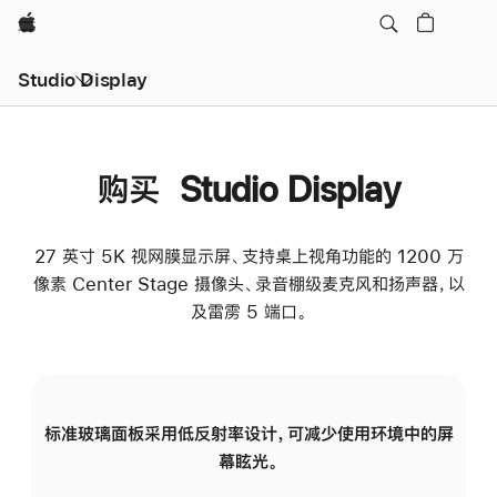
Apple
Studio Display
购买 Studio Display
27 英寸 5K 视网膜显示屏、支持桌上视角功能的 1200 万
像素 Center Stage 摄像头、录音棚级麦克风和扬声器，以
及雷雳 5 端口。
标准玻璃面板采用低反射率设计，可减少使用环境中的屏
纳
幕眩光。