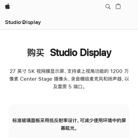
Apple
Studio Display
购买 Studio Display
27 英寸 5K 视网膜显示屏、支持桌上视角功能的 1200 万
像素 Center Stage 摄像头、录音棚级麦克风和扬声器，以
及雷雳 5 端口。
标准玻璃面板采用低反射率设计，可减少使用环境中的屏
纳
幕眩光。