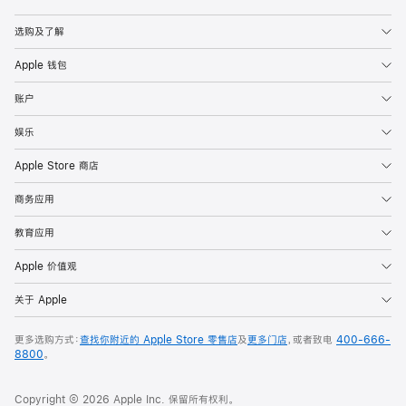
Apple
选购及了解
Apple 钱包
账户
娱乐
Apple Store 商店
商务应用
教育应用
Apple 价值观
关于 Apple
更多选购方式：
查找你附近的 Apple Store 零售店
及
更多门店
，或者致电
400-666-
8800
。
Copyright © 2026 Apple Inc. 保留所有权利。