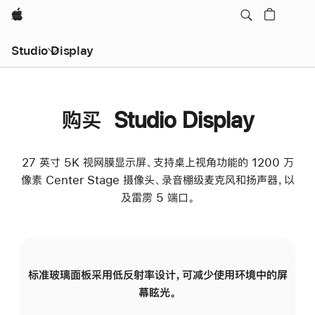
Apple
Studio Display
购买 Studio Display
27 英寸 5K 视网膜显示屏、支持桌上视角功能的 1200 万
像素 Center Stage 摄像头、录音棚级麦克风和扬声器，以
及雷雳 5 端口。
标准玻璃面板采用低反射率设计，可减少使用环境中的屏
纳
幕眩光。