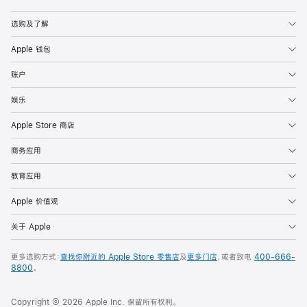
Apple
选购及了解
Apple 钱包
账户
娱乐
Apple Store 商店
商务应用
教育应用
Apple 价值观
关于 Apple
更多选购方式：
查找你附近的 Apple Store 零售店
及
更多门店
，或者致电
400-666-
8800
。
Copyright © 2026 Apple Inc. 保留所有权利。