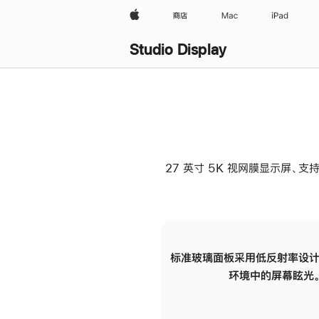
Apple
商店
Mac
iPad
Studio Display
27 英寸 5K 视网膜显示屏、支持
标准玻璃面板采用低反射率设计
环境中的屏幕眩光