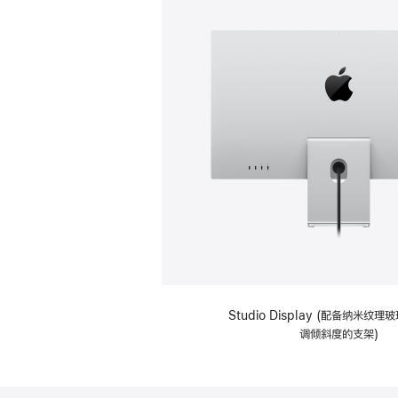
Studio Display (配备纳米纹
调倾斜度的支架)