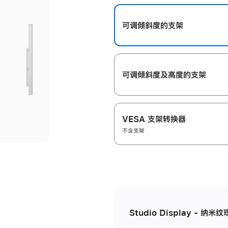
开
可调倾斜度的支架
可调倾斜度及高‍度的支‍架
VESA 支架转换器
不含支架
Studio Display - 