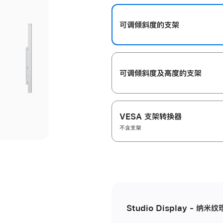
开
可调倾斜度的支架
可调倾斜度及高‍度的支‍架
VESA 支架转换器
不含支架
Studio Display - 