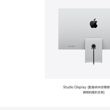
Studio Display (配备纳米纹
调倾斜度的支架)