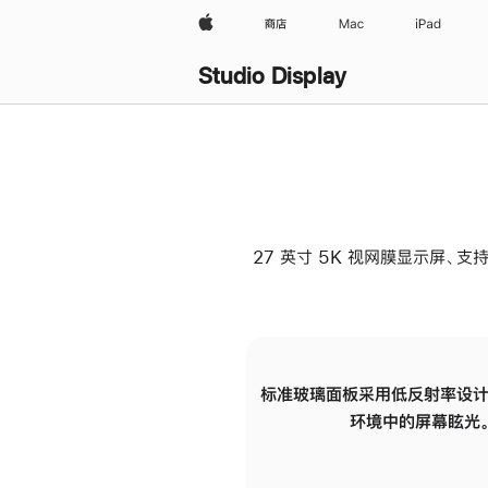
Apple
商店
Mac
iPad
Studio Display
27 英寸 5K 视网膜显示屏、支持
标准玻璃面板采用低反射率设计
环境中的屏幕眩光