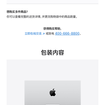
板
-
想购买多件商品？
可
你可以查看完整的送货详情，并更改购物袋中的商品数量。
调
倾
斜
获得购买帮助，
度
立即在线交流
(在
或致电
400-666-8800
。
的
新
支
窗
架
口
包装内容
的
中
分
打
期
开)
付
款
选
项)