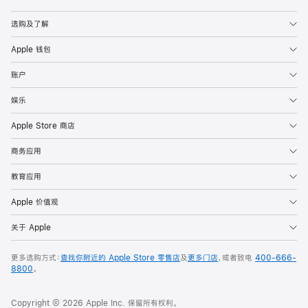
Apple
选购及了解
Apple 钱包
账户
娱乐
Apple Store 商店
商务应用
教育应用
Apple 价值观
关于 Apple
更多选购方式：
查找你附近的 Apple Store 零售店
及
更多门店
，或者致电
400-666-
8800
。
Copyright © 2026 Apple Inc. 保留所有权利。