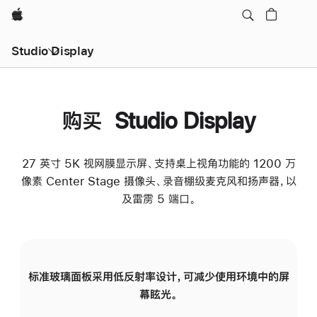
Apple
Studio Display
购买 Studio Display
27 英寸 5K 视网膜显示屏、支持桌上视角功能的 1200 万
像素 Center Stage 摄像头、录音棚级麦克风和扬声器，以
及雷雳 5 端口。
标准玻璃面板采用低反射率设计，可减少使用环境中的屏
纳
幕眩光。