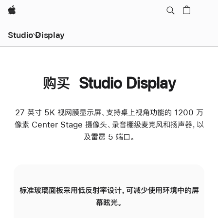
Apple
Studio Display
购买 Studio Display
27 英寸 5K 视网膜显示屏、支持桌上视角功能的 1200 万
像素 Center Stage 摄像头、录音棚级麦克风和扬声器，以
及雷雳 5 端口。
标准玻璃面板采用低反射率设计，可减少使用环境中的屏
纳
幕眩光。