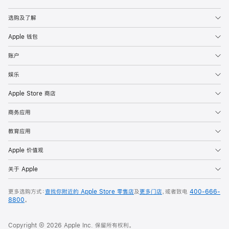
Apple
选购及了解
Apple 钱包
账户
娱乐
Apple Store 商店
商务应用
教育应用
Apple 价值观
关于 Apple
更多选购方式：
查找你附近的 Apple Store 零售店
及
更多门店
，或者致电
400-666-
8800
。
Copyright © 2026 Apple Inc. 保留所有权利。