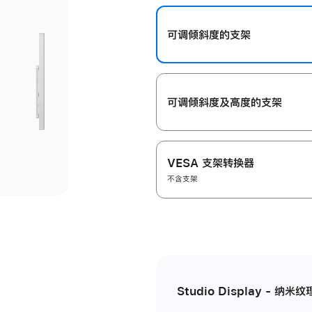
开
可调倾斜度的支架
可调倾斜度及高‍度的支‍架
VESA 支架转换器
不含支架
Studio Display - 