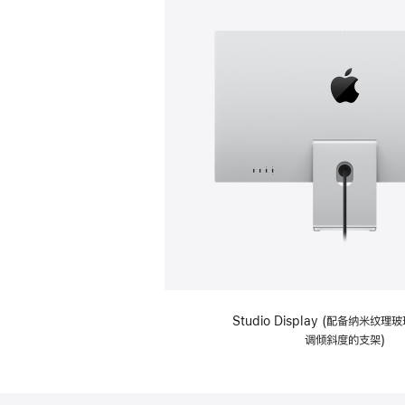
Studio Display (配备纳米纹
调倾斜度的支架)