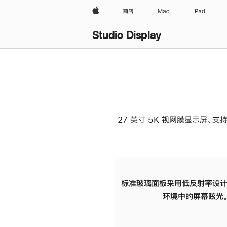
Apple
商店
Mac
iPad
Studio Display
27 英寸 5K 视网膜显示屏、支持
标准玻璃面板采用低反射率设计
环境中的屏幕眩光