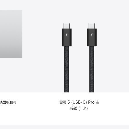
选
项)
理玻璃面板和可
雷雳 5 (USB-C) Pro 连
接线 (1 米)