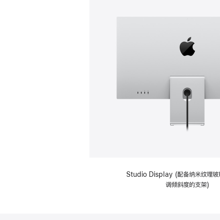
Studio Display (配备纳米纹
调倾斜度的支架)