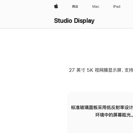
Apple
商店
Mac
iPad
Studio Display
27 英寸 5K 视网膜显示屏、支持
标准玻璃面板采用低反射率设计
环境中的屏幕眩光