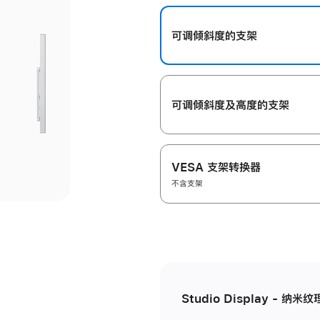
开
可调倾斜度的支架
可调倾斜度及高‍度的支‍架
VESA 支架转换器
不含支架
Studio Display - 