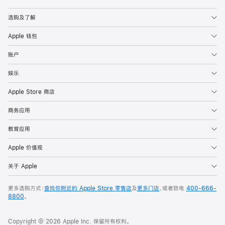
Apple
选购及了解
Apple 钱包
账户
娱乐
Apple Store 商店
商务应用
教育应用
Apple 价值观
关于 Apple
更多选购方式：
查找你附近的 Apple Store 零售店
及
更多门店
，或者致电
400-666-
8800
。
Copyright © 2026 Apple Inc. 保留所有权利。