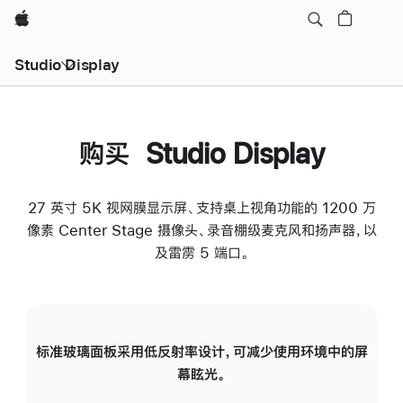
Apple
Studio Display
购买 Studio Display
27 英寸 5K 视网膜显示屏、支持桌上视角功能的 1200 万
像素 Center Stage 摄像头、录音棚级麦克风和扬声器，以
及雷雳 5 端口。
标准玻璃面板采用低反射率设计，可减少使用环境中的屏
纳
幕眩光。