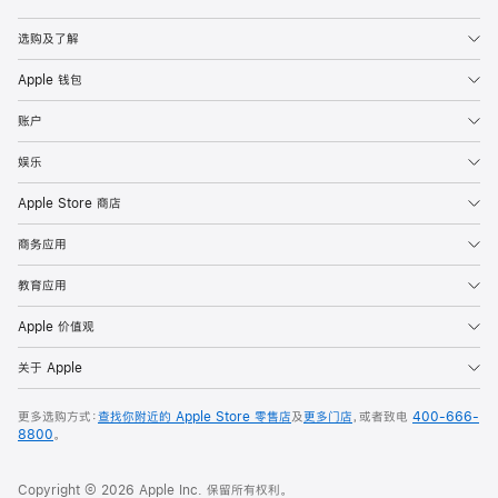
Apple
选购及了解
Apple 钱包
账户
娱乐
Apple Store 商店
商务应用
教育应用
Apple 价值观
关于 Apple
更多选购方式：
查找你附近的 Apple Store 零售店
及
更多门店
，或者致电
400-666-
8800
。
Copyright © 2026 Apple Inc. 保留所有权利。