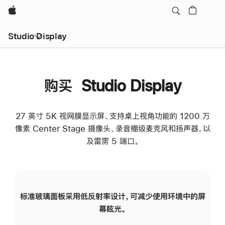
Apple
Studio Display
购买 Studio Display
27 英寸 5K 视网膜显示屏、支持桌上视角功能的 1200 万
像素 Center Stage 摄像头、录音棚级麦克风和扬声器，以
及雷雳 5 端口。
标准玻璃面板采用低反射率设计，可减少使用环境中的屏
纳
幕眩光。