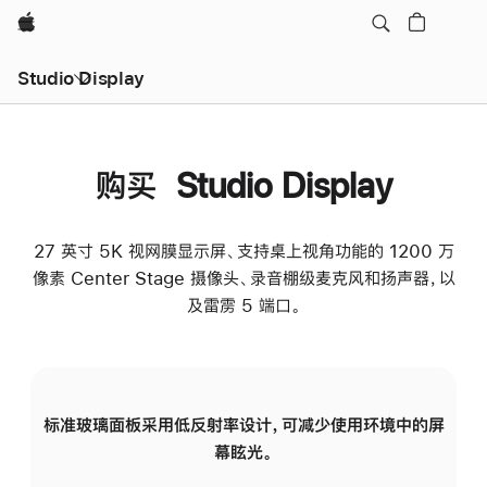
Apple
Studio Display
购买 Studio Display
27 英寸 5K 视网膜显示屏、支持桌上视角功能的 1200 万
像素 Center Stage 摄像头、录音棚级麦克风和扬声器，以
及雷雳 5 端口。
标准玻璃面板采用低反射率设计，可减少使用环境中的屏
纳
幕眩光。