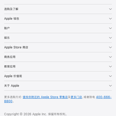
Apple
选购及了解
Apple 钱包
账户
娱乐
Apple Store 商店
商务应用
教育应用
Apple 价值观
关于 Apple
更多选购方式：
查找你附近的 Apple Store 零售店
及
更多门店
，或者致电
400-666-
8800
。
Copyright © 2026 Apple Inc. 保留所有权利。