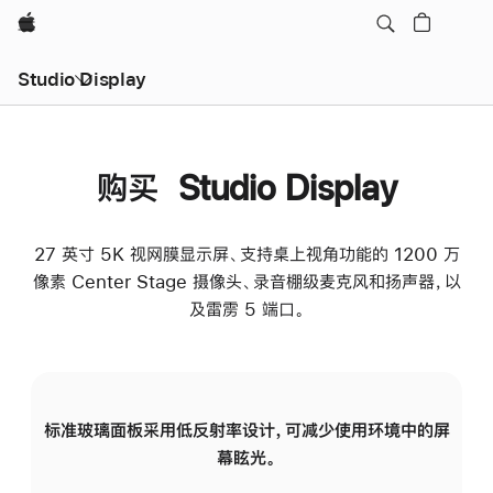
Apple
Studio Display
购买 Studio Display
27 英寸 5K 视网膜显示屏、支持桌上视角功能的 1200 万
像素 Center Stage 摄像头、录音棚级麦克风和扬声器，以
及雷雳 5 端口。
标准玻璃面板采用低反射率设计，可减少使用环境中的屏
纳
幕眩光。