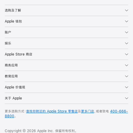
Apple
选购及了解
Apple 钱包
账户
娱乐
Apple Store 商店
商务应用
教育应用
Apple 价值观
关于 Apple
更多选购方式：
查找你附近的 Apple Store 零售店
及
更多门店
，或者致电
400-666-
8800
。
Copyright © 2026 Apple Inc. 保留所有权利。