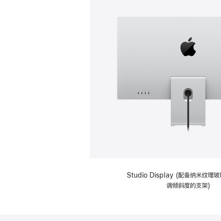
Studio Display (配备纳米纹
调倾斜度的支架)