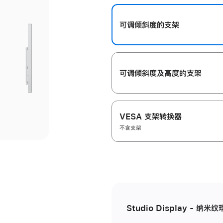
开
可调倾斜度的支架
可调倾斜度及高‍度的支‍架
VESA 支架转换器
不含支架
Studio Display - 