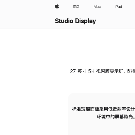
Apple
商店
Mac
iPad
Studio Display
27 英寸 5K 视网膜显示屏、支持
标准玻璃面板采用低反射率设计
环境中的屏幕眩光