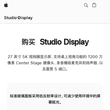
Apple
Studio Display
购买 Studio Display
27 英寸 5K 视网膜显示屏、支持桌上视角功能的 1200 万
像素 Center Stage 摄像头、录音棚级麦克风和扬声器，以
及雷雳 5 端口。
标准玻璃面板采用低反射率设计，可减少使用环境中的屏
纳
幕眩光。