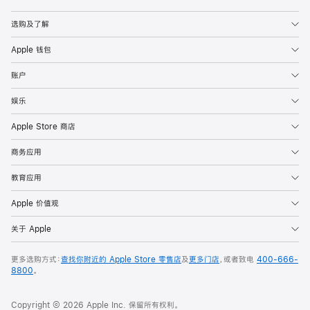
Apple
选购及了解
Apple 钱包
账户
娱乐
Apple Store 商店
商务应用
教育应用
Apple 价值观
关于 Apple
更多选购方式：
查找你附近的 Apple Store 零售店
及
更多门店
，或者致电
400-666-
8800
。
Copyright © 2026 Apple Inc. 保留所有权利。