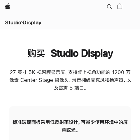
Apple
Studio Display
购买 Studio Display
27 英寸 5K 视网膜显示屏、支持桌上视角功能的 1200 万
像素 Center Stage 摄像头、录音棚级麦克风和扬声器，以
及雷雳 5 端口。
标准玻璃面板采用低反射率设计，可减少使用环境中的屏
纳
幕眩光。