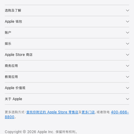
Apple
选购及了解
Apple 钱包
账户
娱乐
Apple Store 商店
商务应用
教育应用
Apple 价值观
关于 Apple
更多选购方式：
查找你附近的 Apple Store 零售店
及
更多门店
，或者致电
400-666-
8800
。
Copyright © 2026 Apple Inc. 保留所有权利。