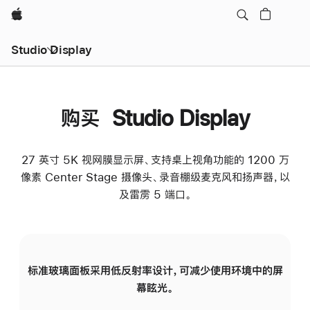
Apple
Studio Display
购买 Studio Display
27 英寸 5K 视网膜显示屏、支持桌上视角功能的 1200 万
像素 Center Stage 摄像头、录音棚级麦克风和扬声器，以
及雷雳 5 端口。
标准玻璃面板采用低反射率设计，可减少使用环境中的屏
纳
幕眩光。