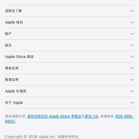
Apple
选购及了解
Apple 钱包
账户
娱乐
Apple Store 商店
商务应用
教育应用
Apple 价值观
关于 Apple
更多选购方式：
查找你附近的 Apple Store 零售店
及
更多门店
，或者致电
400-666-
8800
。
Copyright © 2026 Apple Inc. 保留所有权利。