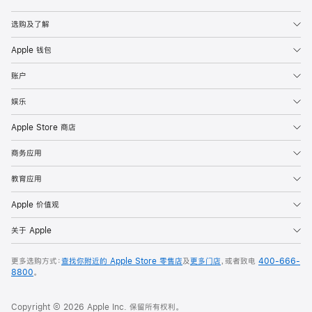
Apple
选购及了解
Apple 钱包
账户
娱乐
Apple Store 商店
商务应用
教育应用
Apple 价值观
关于 Apple
更多选购方式：
查找你附近的 Apple Store 零售店
及
更多门店
，或者致电
400-666-
8800
。
Copyright © 2026 Apple Inc. 保留所有权利。