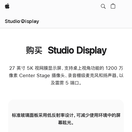
Apple
Studio Display
购买 Studio Display
27 英寸 5K 视网膜显示屏、支持桌上视角功能的 1200 万
像素 Center Stage 摄像头、录音棚级麦克风和扬声器，以
及雷雳 5 端口。
标准玻璃面板采用低反射率设计，可减少使用环境中的屏
纳
幕眩光。