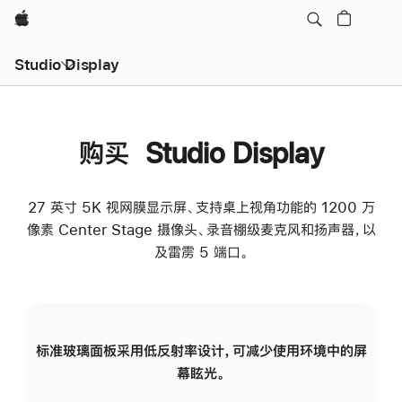
Apple
Studio Display
购买 Studio Display
27 英寸 5K 视网膜显示屏、支持桌上视角功能的 1200 万
像素 Center Stage 摄像头、录音棚级麦克风和扬声器，以
及雷雳 5 端口。
标准玻璃面板采用低反射率设计，可减少使用环境中的屏
纳
幕眩光。