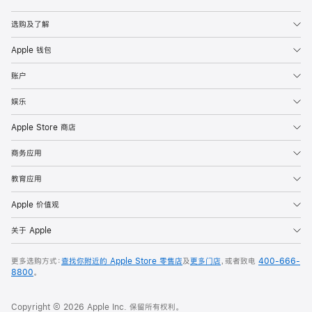
Apple
选购及了解
Apple 钱包
账户
娱乐
Apple Store 商店
商务应用
教育应用
Apple 价值观
关于 Apple
更多选购方式：
查找你附近的 Apple Store 零售店
及
更多门店
，或者致电
400-666-
8800
。
Copyright © 2026 Apple Inc. 保留所有权利。