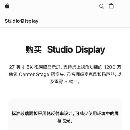
Apple
Studio Display
购买 Studio Display
27 英寸 5K 视网膜显示屏、支持桌上视角功能的 1200 万
像素 Center Stage 摄像头、录音棚级麦克风和扬声器，以
及雷雳 5 端口。
标准玻璃面板采用低反射率设计，可减少使用环境中的屏
纳
幕眩光。