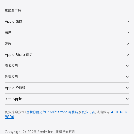
Apple
选购及了解
Apple 钱包
账户
娱乐
Apple Store 商店
商务应用
教育应用
Apple 价值观
关于 Apple
更多选购方式：
查找你附近的 Apple Store 零售店
及
更多门店
，或者致电
400-666-
8800
。
Copyright © 2026 Apple Inc. 保留所有权利。