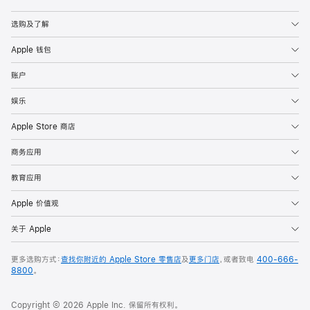
Apple
选购及了解
Apple 钱包
账户
娱乐
Apple Store 商店
商务应用
教育应用
Apple 价值观
关于 Apple
更多选购方式：
查找你附近的 Apple Store 零售店
及
更多门店
，或者致电
400-666-
8800
。
Copyright © 2026 Apple Inc. 保留所有权利。