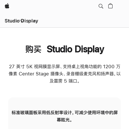
Apple
Studio Display
购买 Studio Display
27 英寸 5K 视网膜显示屏、支持桌上视角功能的 1200 万
像素 Center Stage 摄像头、录音棚级麦克风和扬声器，以
及雷雳 5 端口。
标准玻璃面板采用低反射率设计，可减少使用环境中的屏
纳
幕眩光。