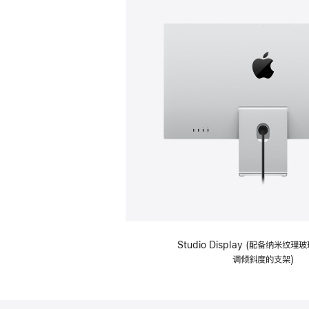
Studio Display (配备纳米纹
调倾斜度的支架)