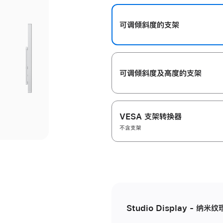
开
可调倾斜度的支架
可调倾斜度及高‍度的支‍架
VESA 支架转换器
不含支架
Studio Display - 