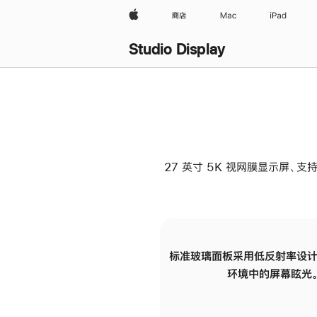
Apple
商店
Mac
iPad
Studio Display
27 英寸 5K 视网膜显示屏、支持
标准玻璃面板采用低反射率设计
环境中的屏幕眩光