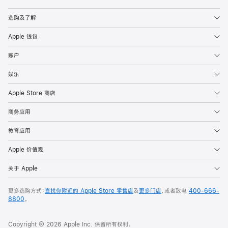
Apple
选购及了解
Apple 钱包
账户
娱乐
Apple Store 商店
商务应用
教育应用
Apple 价值观
关于 Apple
更多选购方式：
查找你附近的 Apple Store 零售店
及
更多门店
，或者致电
400-666-
8800
。
Copyright © 2026 Apple Inc. 保留所有权利。