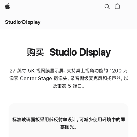
Apple
Studio Display
购买 Studio Display
27 英寸 5K 视网膜显示屏、支持桌上视角功能的 1200 万
像素 Center Stage 摄像头、录音棚级麦克风和扬声器，以
及雷雳 5 端口。
标准玻璃面板采用低反射率设计，可减少使用环境中的屏
纳
幕眩光。