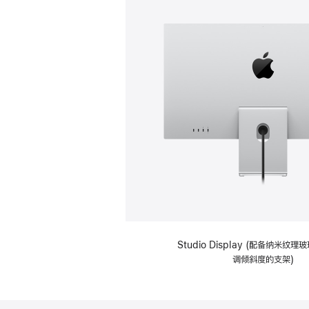
Studio Display (配备纳米纹
调倾斜度的支架)