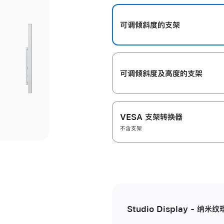
开
可调倾斜度的支架
可调倾斜度及高‍度的支‍架
VESA 支架转换器
不含支架
Studio Display - 