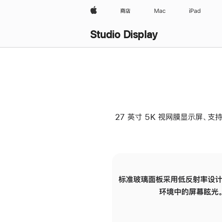
Apple
商店
Mac
iPad
Studio Display
27 英寸 5K 视网膜显示屏、支持
标准玻璃面板采用低反射率设计
环境中的屏幕眩光