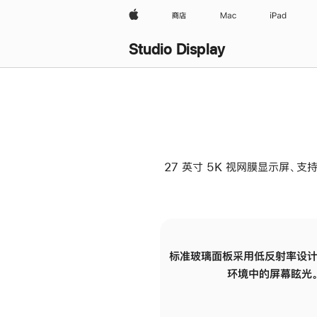
Apple
商店
Mac
iPad
Studio Display
27 英寸 5K 视网膜显示屏、支持
标准玻璃面板采用低反射率设计
环境中的屏幕眩光