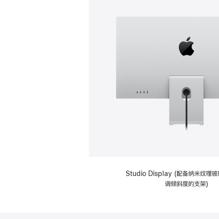
Studio Display (配备纳米纹
调倾斜度的支架)