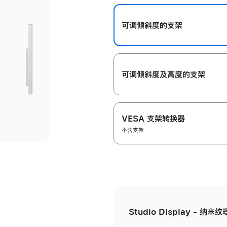
开
可调倾斜度的支架
可调倾斜度及高‍度的支‍架
VESA 支架转换器
不含支架
Studio Display - 