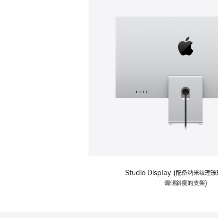
Studio Display (配备纳米纹
调倾斜度的支架)