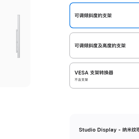
开
可调倾斜度的支架
可调倾斜度及高‍度的支‍架
VESA 支架转换器
不含支架
Studio Display - 