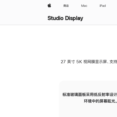
Apple
商店
Mac
iPad
Studio Display
27 英寸 5K 视网膜显示屏、支持
标准玻璃面板采用低反射率设计
环境中的屏幕眩光