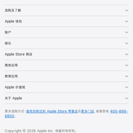
Apple
选购及了解
Apple 钱包
账户
娱乐
Apple Store 商店
商务应用
教育应用
Apple 价值观
关于 Apple
更多选购方式：
查找你附近的 Apple Store 零售店
及
更多门店
，或者致电
400-666-
8800
。
Copyright © 2026 Apple Inc. 保留所有权利。