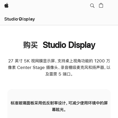
Apple
Studio Display
购买 Studio Display
27 英寸 5K 视网膜显示屏、支持桌上视角功能的 1200 万
像素 Center Stage 摄像头、录音棚级麦克风和扬声器，以
及雷雳 5 端口。
标准玻璃面板采用低反射率设计，可减少使用环境中的屏
纳
幕眩光。