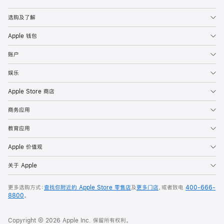
Apple
选购及了解
Apple 钱包
账户
娱乐
Apple Store 商店
商务应用
教育应用
Apple 价值观
关于 Apple
更多选购方式：
查找你附近的 Apple Store 零售店
及
更多门店
，或者致电
400-666-
8800
。
Copyright © 2026 Apple Inc. 保留所有权利。