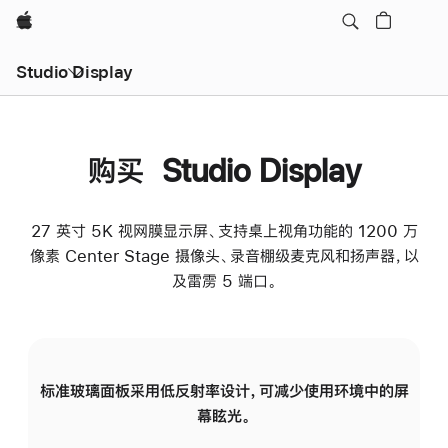
Apple
Studio Display
购买 Studio Display
27 英寸 5K 视网膜显示屏、支持桌上视角功能的 1200 万
像素 Center Stage 摄像头、录音棚级麦克风和扬声器，以
及雷雳 5 端口。
标准玻璃面板采用低反射率设计，可减少使用环境中的屏
纳
幕眩光。