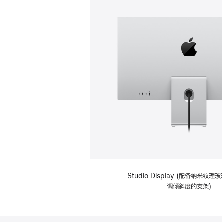
Studio Display (配备纳米纹
调倾斜度的支架)