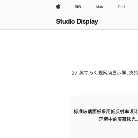
Apple
商店
Mac
iPad
Studio Display
27 英寸 5K 视网膜显示屏、支持
标准玻璃面板采用低反射率设计
环境中的屏幕眩光