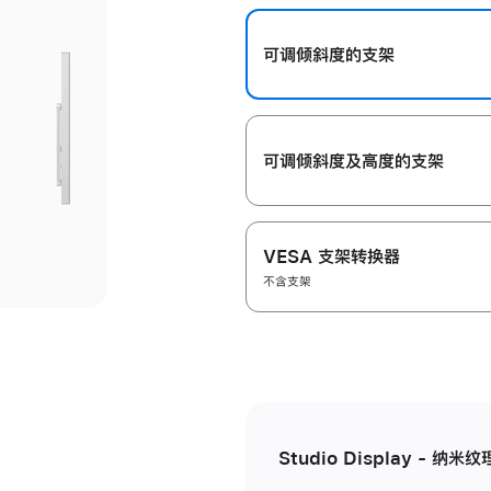
开
可调倾斜度的支架
可调倾斜度及高‍度的支‍架
VESA 支架转换器
不含支架
Studio Display - 