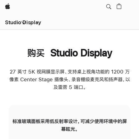
Apple
Studio Display
购买 Studio Display
27 英寸 5K 视网膜显示屏、支持桌上视角功能的 1200 万
像素 Center Stage 摄像头、录音棚级麦克风和扬声器，以
及雷雳 5 端口。
标准玻璃面板采用低反射率设计，可减少使用环境中的屏
纳
幕眩光。