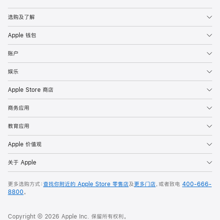
Apple
选购及了解
Apple 钱包
账户
娱乐
Apple Store 商店
商务应用
教育应用
Apple 价值观
关于 Apple
更多选购方式：
查找你附近的 Apple Store 零售店
及
更多门店
，或者致电
400-666-
8800
。
Copyright © 2026 Apple Inc. 保留所有权利。