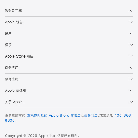
Apple
选购及了解
Apple 钱包
账户
娱乐
Apple Store 商店
商务应用
教育应用
Apple 价值观
关于 Apple
更多选购方式：
查找你附近的 Apple Store 零售店
及
更多门店
，或者致电
400-666-
8800
。
Copyright © 2026 Apple Inc. 保留所有权利。