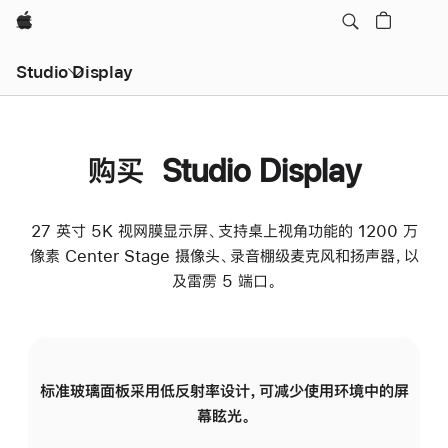
Apple
Studio Display
购买 Studio Display
27 英寸 5K 视网膜显示屏、支持桌上视角功能的 1200 万
像素 Center Stage 摄像头、录音棚级麦克风和扬声器，以
及雷雳 5 端口。
标准玻璃面板采用低反射率设计，可减少使用环境中的屏
纳
幕眩光。