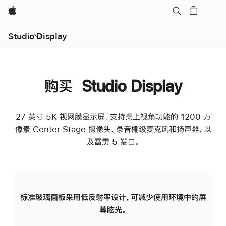
Apple
Studio Display
购买 Studio Display
27 英寸 5K 视网膜显示屏、支持桌上视角功能的 1200 万
像素 Center Stage 摄像头、录音棚级麦克风和扬声器，以
及雷雳 5 端口。
标准玻璃面板采用低反射率设计，可减少使用环境中的屏
纳
幕眩光。