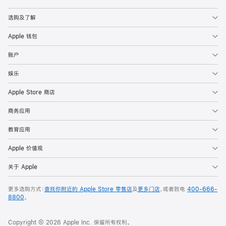
Apple
选购及了解
Apple 钱包
账户
娱乐
Apple Store 商店
商务应用
教育应用
Apple 价值观
关于 Apple
更多选购方式：
查找你附近的 Apple Store 零售店
及
更多门店
，或者致电
400-666-
8800
。
Copyright © 2026 Apple Inc. 保留所有权利。