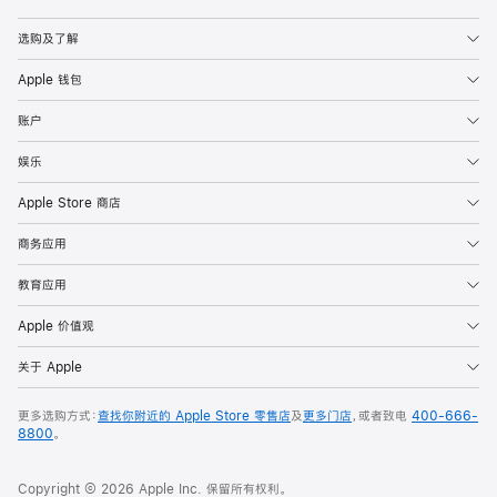
Apple
选购及了解
Apple 钱包
账户
娱乐
Apple Store 商店
商务应用
教育应用
Apple 价值观
关于 Apple
更多选购方式：
查找你附近的 Apple Store 零售店
及
更多门店
，或者致电
400-666-
8800
。
Copyright © 2026 Apple Inc. 保留所有权利。