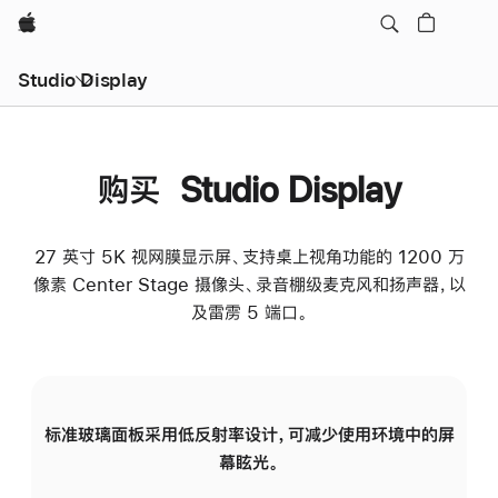
Apple
Studio Display
购买 Studio Display
27 英寸 5K 视网膜显示屏、支持桌上视角功能的 1200 万
像素 Center Stage 摄像头、录音棚级麦克风和扬声器，以
及雷雳 5 端口。
标准玻璃面板采用低反射率设计，可减少使用环境中的屏
纳
幕眩光。