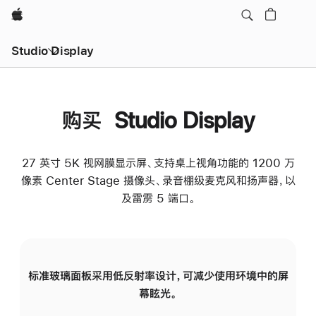
Apple
Studio Display
购买 Studio Display
27 英寸 5K 视网膜显示屏、支持桌上视角功能的 1200 万
像素 Center Stage 摄像头、录音棚级麦克风和扬声器，以
及雷雳 5 端口。
标准玻璃面板采用低反射率设计，可减少使用环境中的屏
纳
幕眩光。