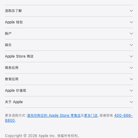
Apple
选购及了解
Apple 钱包
账户
娱乐
Apple Store 商店
商务应用
教育应用
Apple 价值观
关于 Apple
更多选购方式：
查找你附近的 Apple Store 零售店
及
更多门店
，或者致电
400-666-
8800
。
Copyright © 2026 Apple Inc. 保留所有权利。