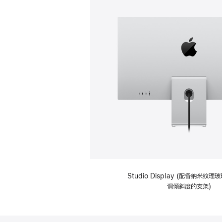
Studio Display (配备纳米纹
调倾斜度的支架)