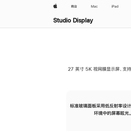
Apple
商店
Mac
iPad
Studio Display
27 英寸 5K 视网膜显示屏、支持
标准玻璃面板采用低反射率设计
环境中的屏幕眩光