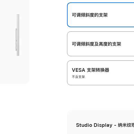
开
可调倾斜度的支架
可调倾斜度及高‍度的支‍架
VESA 支架转换器
不含支架
Studio Display - 