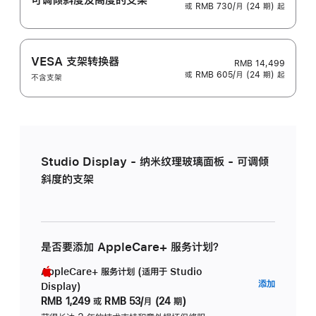
或 RMB 730/月 (24 期) 起
VESA 支架转换器
RMB 14,499
或 RMB 605/月 (24 期) 起
不含支架
Studio Display - 纳米纹理玻璃面板 - 可调倾
斜度的支架
是否要添加 AppleCare+ 服务计划？
AppleCare+ 服务计划 (适用于 Studio
AppleC
添加
Display)
服
RMB 1,249
或
RMB 53/月 (24 期)