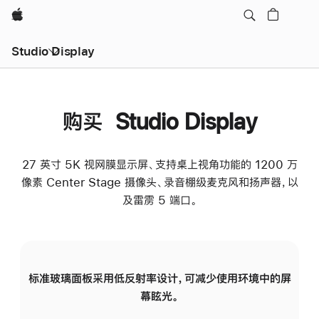
Apple
Studio Display
购买 Studio Display
27 英寸 5K 视网膜显示屏、支持桌上视角功能的 1200 万
像素 Center Stage 摄像头、录音棚级麦克风和扬声器，以
及雷雳 5 端口。
标准玻璃面板采用低反射率设计，可减少使用环境中的屏
纳
幕眩光。