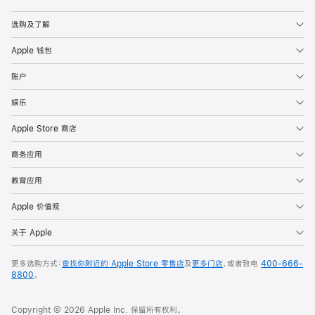
Apple
选购及了解
Apple 钱包
账户
娱乐
Apple Store 商店
商务应用
教育应用
Apple 价值观
关于 Apple
更多选购方式：
查找你附近的 Apple Store 零售店
及
更多门店
，或者致电
400-666-
8800
。
Copyright © 2026 Apple Inc. 保留所有权利。