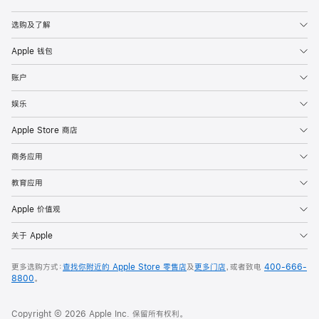
Apple
选购及了解
Apple 钱包
账户
娱乐
Apple Store 商店
商务应用
教育应用
Apple 价值观
关于 Apple
更多选购方式：
查找你附近的 Apple Store 零售店
及
更多门店
，或者致电
400-666-
8800
。
Copyright © 2026 Apple Inc. 保留所有权利。