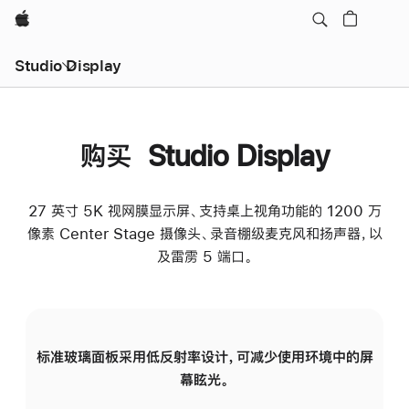
Apple
Studio Display
购买 Studio Display
27 英寸 5K 视网膜显示屏、支持桌上视角功能的 1200 万
像素 Center Stage 摄像头、录音棚级麦克风和扬声器，以
及雷雳 5 端口。
标准玻璃面板采用低反射率设计，可减少使用环境中的屏
纳
幕眩光。